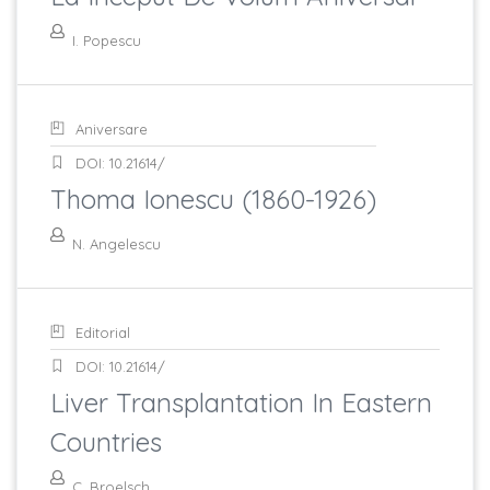
I. Popescu
Aniversare
DOI: 10.21614/
Thoma Ionescu (1860-1926)
N. Angelescu
Editorial
DOI: 10.21614/
Liver Transplantation In Eastern
Countries
C. Broelsch