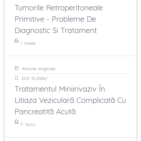
Tumorile Retroperitoneale
Primitive - Probleme De
Diagnostic Si Tratament
I. Vasile
Articole originale
DOI: 10.21614/
Tratamentul Miniinvaziv În
Litiaza Vezicularã Complicatã Cu
Pancreatitã Acutã
F. Turcu