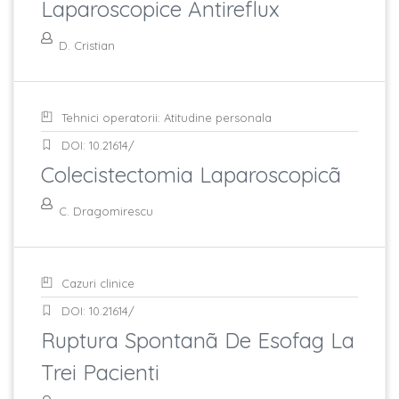
Laparoscopice Antireflux
D. Cristian
Tehnici operatorii: Atitudine personala
DOI: 10.21614/
Colecistectomia Laparoscopicã
C. Dragomirescu
Cazuri clinice
DOI: 10.21614/
Ruptura Spontanã De Esofag La
Trei Pacienti