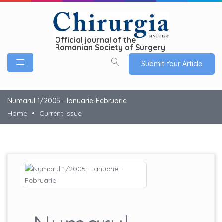
Official journal of the
Romanian Society of Surgery
Submit Your Article
Numarul 1/2005 - Ianuarie-Februarie
Home
Current Issue