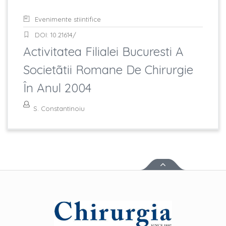
Evenimente stiintifice
DOI: 10.21614/
Activitatea Filialei Bucuresti A
Societãtii Romane De Chirurgie
În Anul 2004
S. Constantinoiu