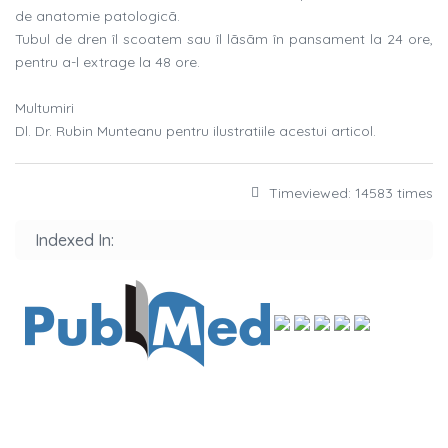
de anatomie patologicã.
Tubul de dren îl scoatem sau îl lãsãm în pansament la 24 ore,
pentru a-l extrage la 48 ore.
Multumiri
Dl. Dr. Rubin Munteanu pentru ilustratiile acestui articol.
Timeviewed: 14583 times
Indexed In: