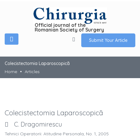
Official journal of the
Romanian Society of Surgery
Submit Your Article
Colecistectomia Laparoscopicã
Home
Articles
Colecistectomia Laparoscopicã
C. Dragomirescu
Tehnici Operatorii: Atitudine Personala, No. 1, 2005