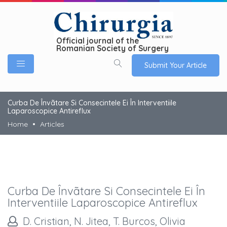
Official journal of the
Romanian Society of Surgery
Submit Your Article
Curba De Învãtare Si Consecintele Ei În Interventiile
Laparoscopice Antireflux
Home
Articles
Curba De Învãtare Si Consecintele Ei În
Interventiile Laparoscopice Antireflux
D. Cristian, N. Jitea, T. Burcos, Olivia