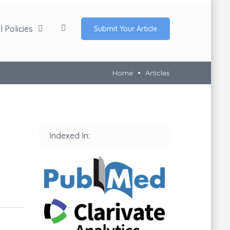
 Policies
Submit Your Article
Home
Articles
Indexed In: