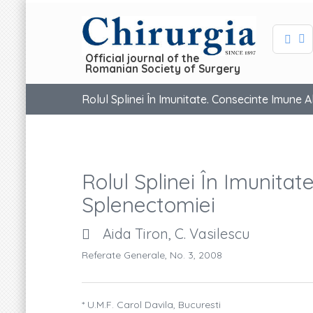
Official journal of the
Romanian Society of Surgery
Rolul Splinei În Imunitate. Consecinte Imune 
Rolul Splinei În Imunita
Splenectomiei
Aida Tiron, C. Vasilescu
Referate Generale, No. 3, 2008
* U.M.F. Carol Davila, Bucuresti