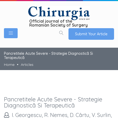
Official journal of the
Romanian Society of Surgery
Submit Your Article
Pancretitele Acute Severe - Strategie Diagnosticã Si
Terapeuticã
Home
Articles
Pancretitele Acute Severe - Strategie
Diagnosticã Si Terapeuticã
I. Georgescu, R. Nemes, D. Cârtu, V. Surlin,