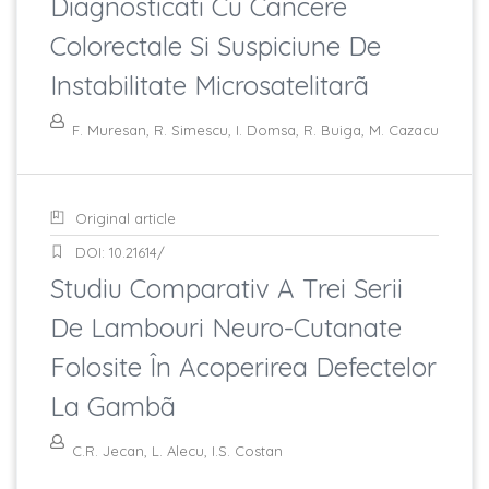
Diagnosticati Cu Cancere
Colorectale Si Suspiciune De
Instabilitate Microsatelitarã
F. Muresan, R. Simescu, I. Domsa, R. Buiga, M. Cazacu
Original article
DOI: 10.21614/
Studiu Comparativ A Trei Serii
De Lambouri Neuro-Cutanate
Folosite În Acoperirea Defectelor
La Gambã
C.R. Jecan, L. Alecu, I.S. Costan