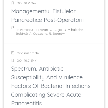
DOI: 10.21614/
Managementul Fistulelor
Pancreatice Post-Operatorii
Tr. Pãtrascu, H. Doran, C. Bugã, O. Mihalache, Fl.
Bobircã, A. Costache, R. Boant
Original article
DOI: 10.21614/
Spectrum, Antibiotic
Susceptibility And Virulence
Factors Of Bacterial Infections
Complicating Severe Acute
Pancreatitis