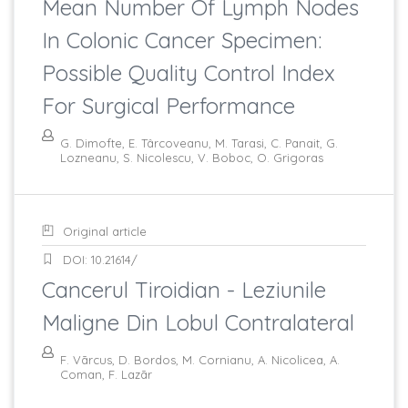
Mean Number Of Lymph Nodes
In Colonic Cancer Specimen:
Possible Quality Control Index
For Surgical Performance
G. Dimofte, E. Târcoveanu, M. Tarasi, C. Panait, G.
Lozneanu, S. Nicolescu, V. Boboc, O. Grigoras
Original article
DOI: 10.21614/
Cancerul Tiroidian - Leziunile
Maligne Din Lobul Contralateral
F. Vãrcus, D. Bordos, M. Cornianu, A. Nicolicea, A.
Coman, F. Lazãr