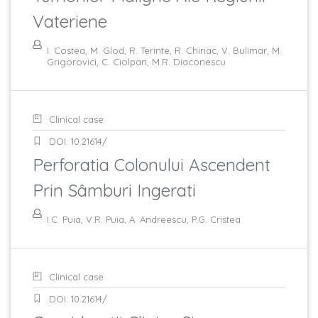
Vateriene
I. Costea, M. Glod, R. Terinte, R. Chiriac, V. Bulimar, M.
Grigorovici, C. Ciolpan, M.R. Diaconescu
Clinical case
DOI: 10.21614/
Perforatia Colonului Ascendent
Prin Sâmburi Ingerati
I.C. Puia, V.R. Puia, A. Andreescu, P.G. Cristea
Clinical case
DOI: 10.21614/