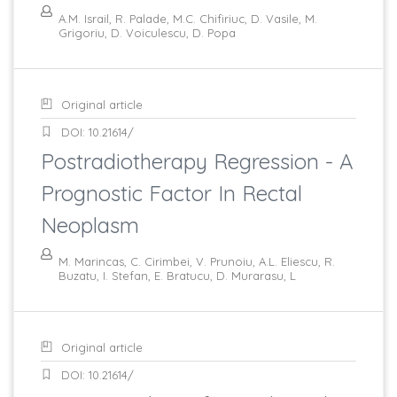
A.M. Israil, R. Palade, M.C. Chifiriuc, D. Vasile, M.
Grigoriu, D. Voiculescu, D. Popa
Original article
DOI: 10.21614/
Postradiotherapy Regression - A
Prognostic Factor In Rectal
Neoplasm
M. Marincas, C. Cirimbei, V. Prunoiu, A.L. Eliescu, R.
Buzatu, I. Stefan, E. Bratucu, D. Murarasu, L
Original article
DOI: 10.21614/