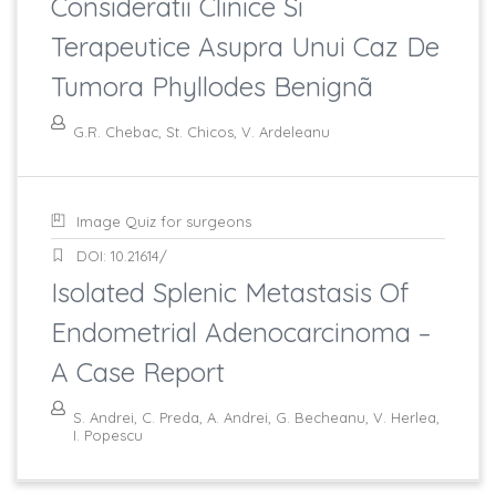
Consideratii Clinice Si
Terapeutice Asupra Unui Caz De
Tumora Phyllodes Benignã
G.R. Chebac, St. Chicos, V. Ardeleanu
Image Quiz for surgeons
DOI: 10.21614/
Isolated Splenic Metastasis Of
Endometrial Adenocarcinoma –
A Case Report
S. Andrei, C. Preda, A. Andrei, G. Becheanu, V. Herlea,
I. Popescu