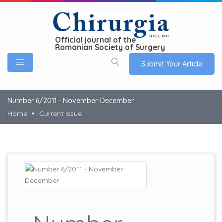
Official journal of the
Romanian Society of Surgery
Submit Your Article
Number 6/2011 - November-December
Home
Current Issue