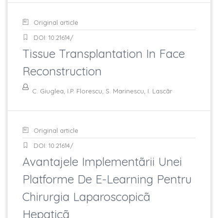
Original article
DOI: 10.21614/
Tissue Transplantation In Face
Reconstruction
C. Giuglea, I.P. Florescu, S. Marinescu, I. Lascãr
Original article
DOI: 10.21614/
Avantajele Implementãrii Unei
Platforme De E-Learning Pentru
Chirurgia Laparoscopicã
Hepaticã