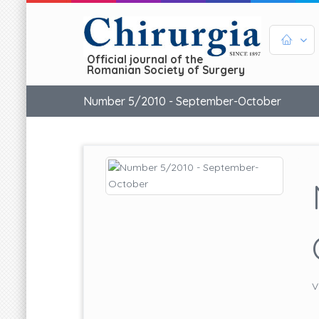
Official journal of the
Romanian Society of Surgery
Number 5/2010 - September-October
V