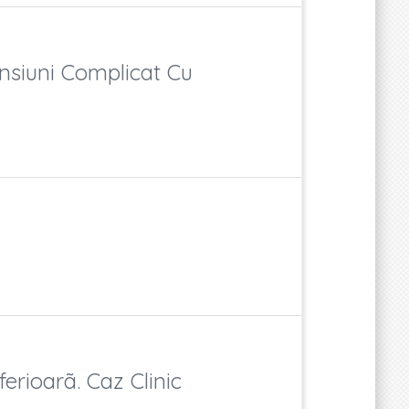
nsiuni Complicat Cu
rioarã. Caz Clinic