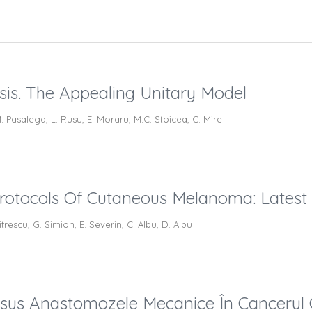
is. The Appealing Unitary Model
M. Pasalega, L. Rusu, E. Moraru, M.C. Stoicea, C. Mire
rotocols Of Cutaneous Melanoma: Latest
trescu, G. Simion, E. Severin, C. Albu, D. Albu
us Anastomozele Mecanice În Cancerul C