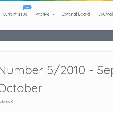
New
Current Issue
Archive
Editorial Board
Journal 
Number 5/2010 - Se
October
olume 0