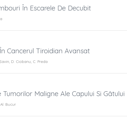
mbouri În Escarele De Decubit
ca
 În Cancerul Tiroidian Avansat
 Savin, D. Ciobanu, C. Preda
 Tumorilor Maligne Ale Capului Si Gâtului
Al. Bucur