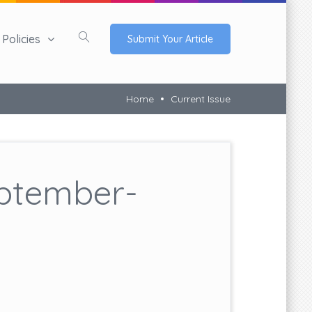
Policies
Submit Your Article
Home
Current Issue
ptember-